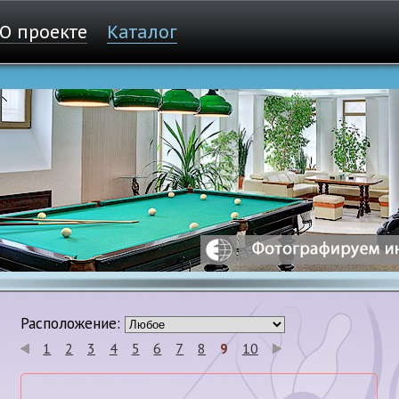
О проекте
Каталог
Расположение:
1
2
3
4
5
6
7
8
9
10