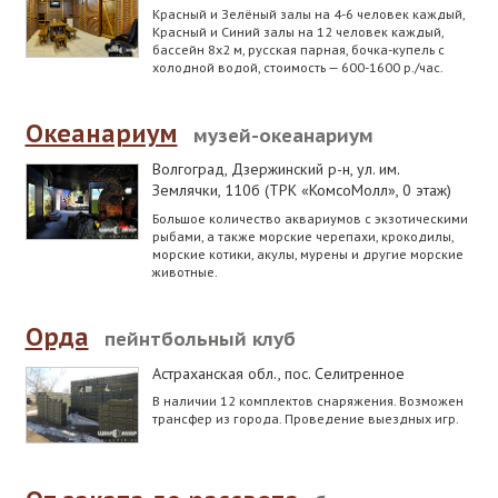
Красный и Зелёный залы на 4-6 человек каждый,
Красный и Синий залы на 12 человек каждый,
бассейн 8х2 м, русская парная, бочка-купель с
холодной водой, стоимость — 600-1600 р./час.
Океанариум
музей-океанариум
Волгоград, Дзержинский р-н
,
ул. им.
Землячки, 110б (ТРК «КомсоМолл», 0 этаж)
Большое количество аквариумов с экзотическими
рыбами, а также морские черепахи, крокодилы,
морские котики, акулы, мурены и другие морские
животные.
Орда
пейнтбольный клуб
Астраханская обл.
,
пос. Селитренное
В наличии 12 комплектов снаряжения. Возможен
трансфер из города. Проведение выездных игр.