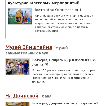
культурно-массовых мероприятий
Волжский
,
ул. Сталинградская, 4
Организация досуга и культурно-массовых
мероприятий, эксплуатация и прокат
аттракционов, организация и проведение
ярмарок, выставок, обучение в платных
кружках, студиях.
Музей Эйнштейна
музей
занимательных наук
Волгоград, Центральный р-н
,
просп. им. В.И.
Ленина, 70
Более 150 увлекательных экспонатов, которые
наглядно демонстрируют различные законы
физики, природные явления и оптические
иллюзии.
На Двинской
баня
Волгоград, Дзержинский р-н
,
ул. Карская, 40