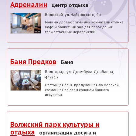
Адреналин
центр отдыха
Волжский
,
ул. Чайковского, 4а
Баня на дровах с уютными комнатами отдыха.
Кафе и банкетный зал для проведения
торжественных мероприятий.
Баня Предков
Баня
Волгоград
,
ул. Джамбула Джабаева,
44/217
Настоящая баня, продуманная до мелочей,
созданная по всем канонам банного
искусства.
Волжский парк культуры и
отдыха
организация досуга и