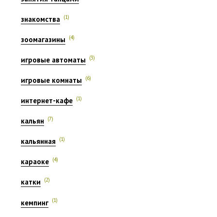
(1)
знакомства
(4)
зоомагазины
(3)
игровые автоматы
(6)
игровые комнаты
(1)
интернет-кафе
(7)
кальян
(1)
кальянная
(4)
караоке
(2)
катки
(1)
кемпинг