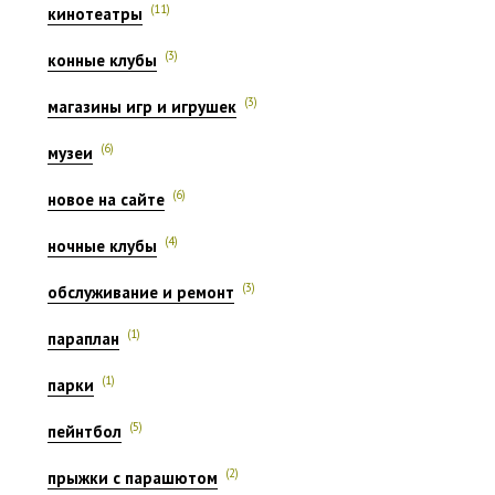
(11)
кинотеатры
(3)
конные клубы
(3)
магазины игр и игрушек
(6)
музеи
(6)
новое на сайте
(4)
ночные клубы
(3)
обслуживание и ремонт
(1)
параплан
(1)
парки
(5)
пейнтбол
(2)
прыжки с парашютом