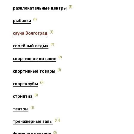
(5)
развлекательные центры
(1)
рыбалка
(1)
сауна Волгоград
(7)
семейный отдых
(2)
спортивное питание
(3)
спортивные товары
(3)
спортклубы
(3)
стриптиз
(2)
театры
(12)
тренажёрные залы
(3)
фигурное катание