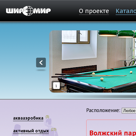
О проекте
Катал
1
Расположение:
(3)
аквааэробика
(23)
активный отдых
Волжский пар