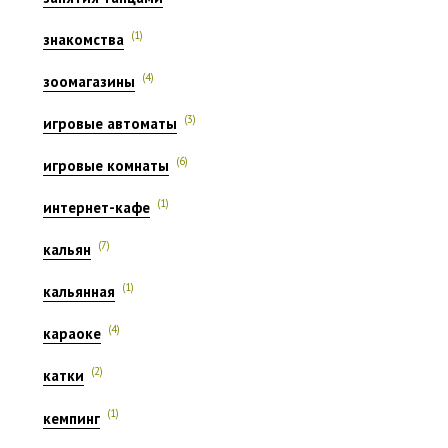
(1)
знакомства
(4)
зоомагазины
(3)
игровые автоматы
(6)
игровые комнаты
(1)
интернет-кафе
(7)
кальян
(1)
кальянная
(4)
караоке
(2)
катки
(1)
кемпинг