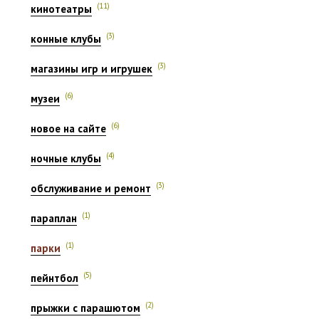
(11)
кинотеатры
(3)
конные клубы
(3)
магазины игр и игрушек
(6)
музеи
(6)
новое на сайте
(4)
ночные клубы
(3)
обслуживание и ремонт
(1)
параплан
(1)
парки
(5)
пейнтбол
(2)
прыжки с парашютом