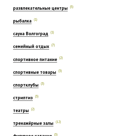
(5)
развлекательные центры
(1)
рыбалка
(1)
сауна Волгоград
(7)
семейный отдых
(2)
спортивное питание
(3)
спортивные товары
(3)
спортклубы
(3)
стриптиз
(2)
театры
(12)
тренажёрные залы
(3)
фигурное катание