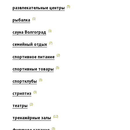
(5)
развлекательные центры
(1)
рыбалка
(1)
сауна Волгоград
(7)
семейный отдых
(2)
спортивное питание
(3)
спортивные товары
(3)
спортклубы
(3)
стриптиз
(2)
театры
(12)
тренажёрные залы
(3)
фигурное катание