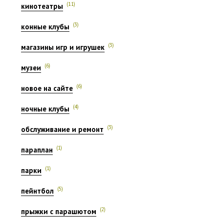
(11)
кинотеатры
(3)
конные клубы
(3)
магазины игр и игрушек
(6)
музеи
(6)
новое на сайте
(4)
ночные клубы
(3)
обслуживание и ремонт
(1)
параплан
(1)
парки
(5)
пейнтбол
(2)
прыжки с парашютом