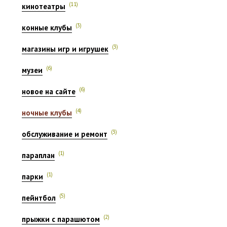
(11)
кинотеатры
(3)
конные клубы
(3)
магазины игр и игрушек
(6)
музеи
(6)
новое на сайте
(4)
ночные клубы
(3)
обслуживание и ремонт
(1)
параплан
(1)
парки
(5)
пейнтбол
(2)
прыжки с парашютом