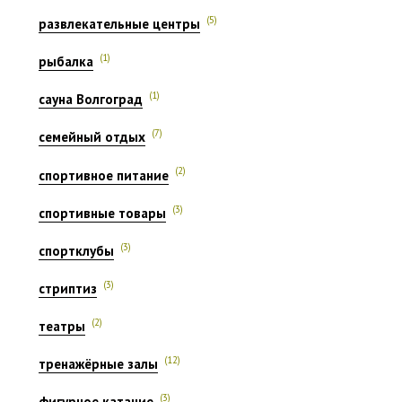
(5)
развлекательные центры
(1)
рыбалка
(1)
сауна Волгоград
(7)
семейный отдых
(2)
спортивное питание
(3)
спортивные товары
(3)
спортклубы
(3)
стриптиз
(2)
театры
(12)
тренажёрные залы
(3)
фигурное катание