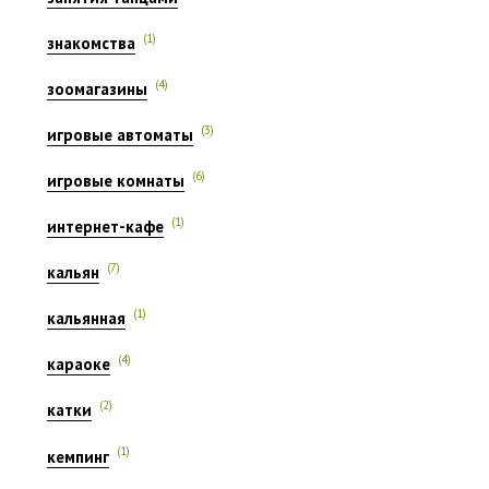
(1)
знакомства
(4)
зоомагазины
(3)
игровые автоматы
(6)
игровые комнаты
(1)
интернет-кафе
(7)
кальян
(1)
кальянная
(4)
караоке
(2)
катки
(1)
кемпинг