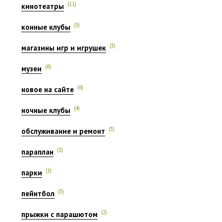
(11)
кинотеатры
(3)
конные клубы
(3)
магазины игр и игрушек
(6)
музеи
(6)
новое на сайте
(4)
ночные клубы
(3)
обслуживание и ремонт
(1)
параплан
(1)
парки
(5)
пейнтбол
(2)
прыжки с парашютом