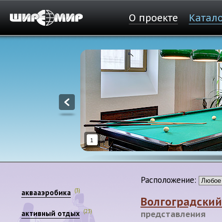
О проекте
Катал
1
Расположение:
(3)
аквааэробика
Волгоградский
(23)
активный отдых
представления