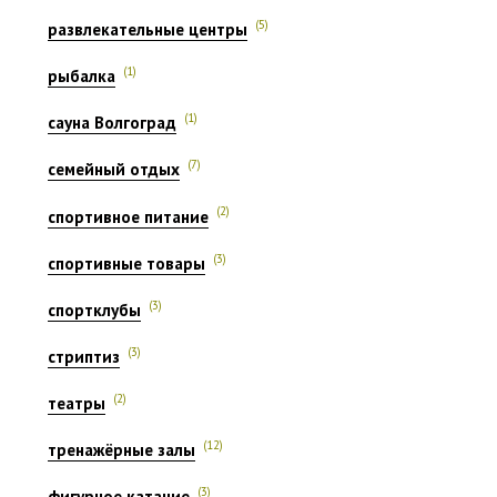
(5)
развлекательные центры
(1)
рыбалка
(1)
сауна Волгоград
(7)
семейный отдых
(2)
спортивное питание
(3)
спортивные товары
(3)
спортклубы
(3)
стриптиз
(2)
театры
(12)
тренажёрные залы
(3)
фигурное катание