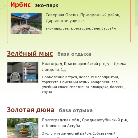
Ирбис
эко-парк
Северная Осетия
,
Пригородный район,
Даргавское ущелье.
эко-парк, отель, ресторан, баня, бассейн
Зелёный мыс
база отдыха
Волгоград, Красноармейский р-н
,
ул. Джека
Лондона, 1д
Проведение встреч, деловых мероприятий,
торжеств. Семейный отдых. Конференц-зал,
учебный класс, спортивная площадка, бассейн,
сауна.
Золотая дюна
база отдыха
Волгоградская обл., Среднеахтубинский р-н
,
п. Колхозная Ахтуба
Экологически чистый район. Собственный