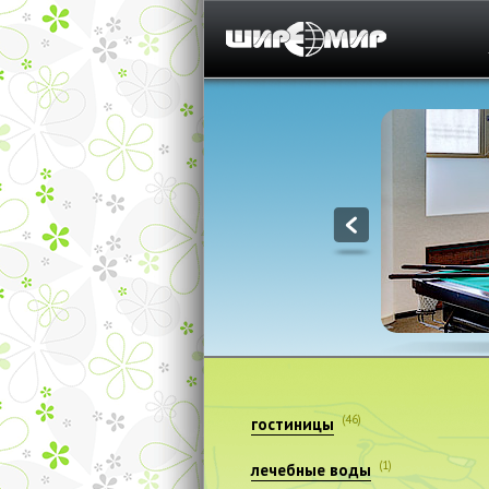
1
(46)
гостиницы
(1)
лечебные воды