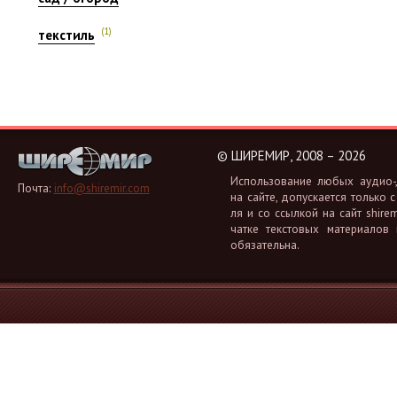
(1)
текстиль
©
ШИРЕМИР, 2008 – 2026
Ис­поль­зо­ва­ние любых аудио-, 
Почта:
info@shiremir.com
на сайте, до­пус­ка­ет­ся толь­ко с
ля и со ссыл­кой на сайт shiremi
чат­ке тек­сто­вых ма­те­ри­а­лов
обя­за­тель­на.