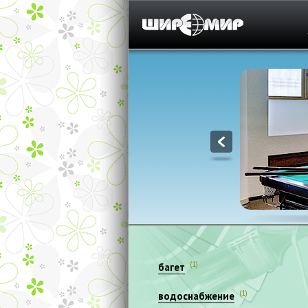
1
(1)
багет
(1)
водоснабжение