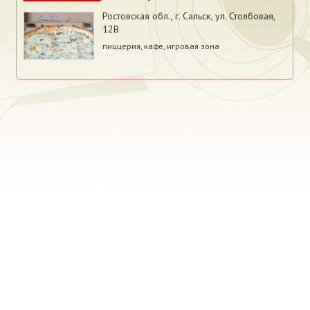
Ростовская обл.
,
г. Сальск, ул. Столбовая,
12В
пиццерия, кафе, игровая зона