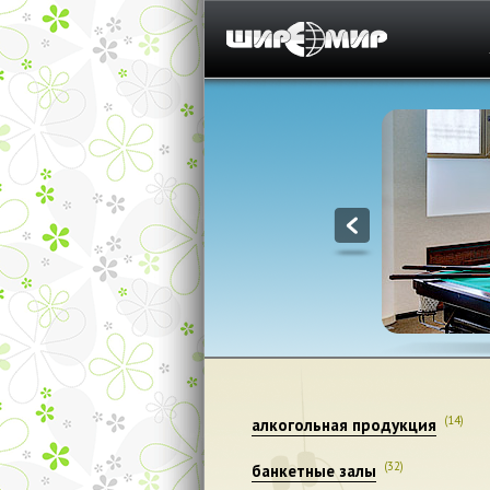
1
(14)
алкогольная продукция
(32)
банкетные залы