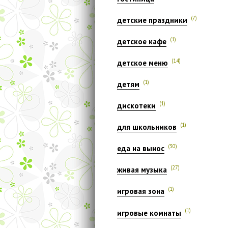
(7)
детские праздники
(1)
детское кафе
(14)
детское меню
(1)
детям
(1)
дискотеки
(1)
для школьников
(30)
еда на вынос
(27)
живая музыка
(1)
игровая зона
(1)
игровые комнаты