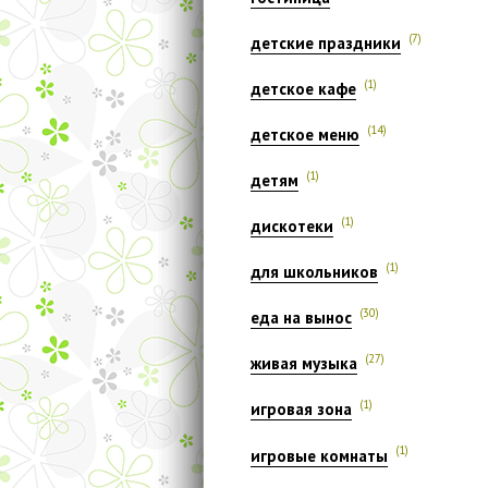
(7)
детские праздники
(1)
детское кафе
(14)
детское меню
(1)
детям
(1)
дискотеки
(1)
для школьников
(30)
еда на вынос
(27)
живая музыка
(1)
игровая зона
(1)
игровые комнаты