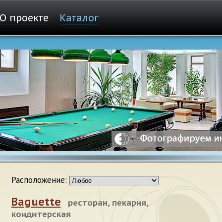
О проекте
Каталог
Расположение:
Baguette
ресторан, пекарня,
кондитерская