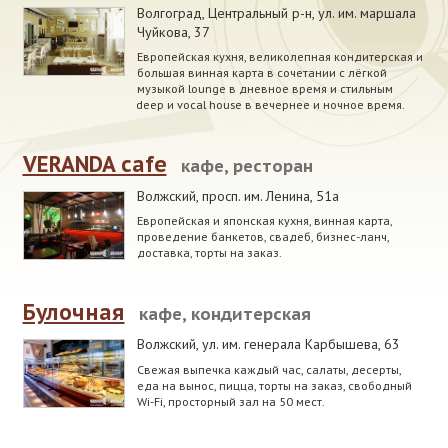
Волгоград, Центральный р-н
,
ул. им. маршала
Чуйкова, 37
Европейская кухня, великолепная кондитерская и
большая винная карта в сочетании с лёгкой
музыкой lounge в дневное время и стильным
deep и vocal house в вечернее и ночное время.
VERANDA cafe
кафе, ресторан
Волжский
,
просп. им. Ленина, 51а
Европейская и японская кухня, винная карта,
проведение банкетов, свадеб, бизнес-ланч,
доставка, торты на заказ.
Булочная
кафе, кондитерская
Волжский
,
ул. им. генерала Карбышева, 63
Свежая выпечка каждый час, салаты, десерты,
еда на вынос, пицца, торты на заказ, свободный
Wi-Fi, просторный зал на 50 мест.