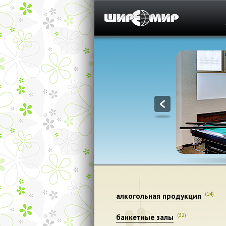
1
(14)
алкогольная продукция
(32)
банкетные залы