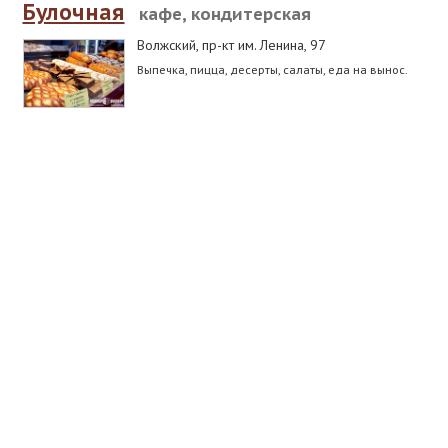
Булочная
кафе, кондитерская
Волжский
,
пр-кт им. Ленина, 97
Выпечка, пицца, десерты, салаты, еда на вынос.