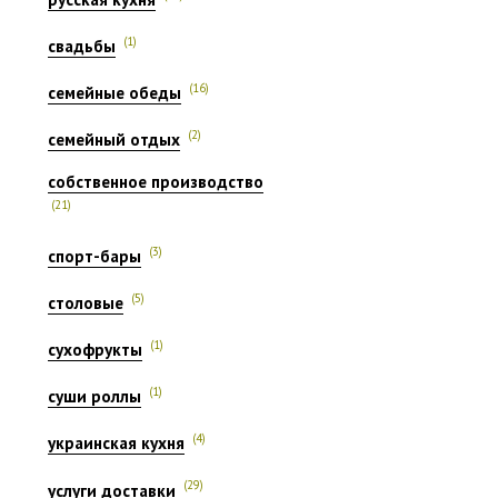
(1)
свадьбы
(16)
семейные обеды
(2)
семейный отдых
собственное производство
(21)
(3)
спорт-бары
(5)
столовые
(1)
сухофрукты
(1)
суши роллы
(4)
украинская кухня
(29)
услуги доставки