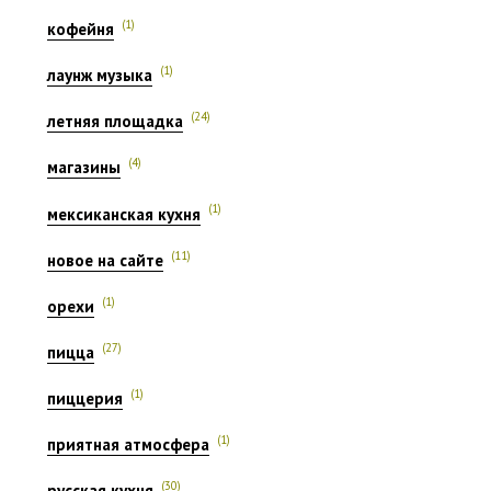
(1)
кофейня
(1)
лаунж музыка
(24)
летняя площадка
(4)
магазины
(1)
мексиканская кухня
(11)
новое на сайте
(1)
орехи
(27)
пицца
(1)
пиццерия
(1)
приятная атмосфера
(30)
русская кухня