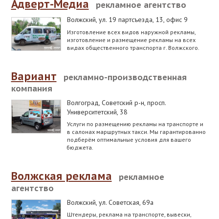
Адверт-Медиа
рекламное агентство
Волжский
,
ул. 19 партсъезда, 13, офис 9
Изготовление всех видов наружной рекламы,
изготовление и размещение рекламы на всех
видах общественного транспорта г. Волжского.
Вариант
рекламно-производственная
компания
Волгоград, Советский р-н
,
просп.
Университетский, 38
Услуги по размещению рекламы на транспорте и
в салонах маршрутных такси. Мы гарантированно
подберём оптимальные условия для вашего
бюджета.
Волжская реклама
рекламное
агентство
Волжский
,
ул. Советская, 69а
Штендеры, реклама на транспорте, вывески,