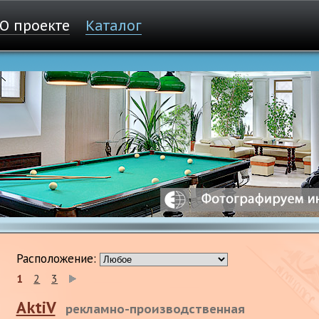
О проекте
Каталог
Расположение:
1
2
3
AktiV
рекламно-производственная