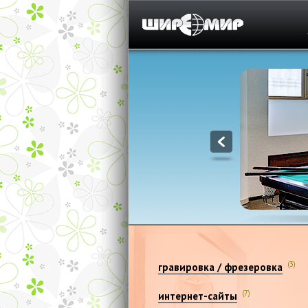
1
(3)
гравировка / фрезеровка
(7)
интернет-сайты