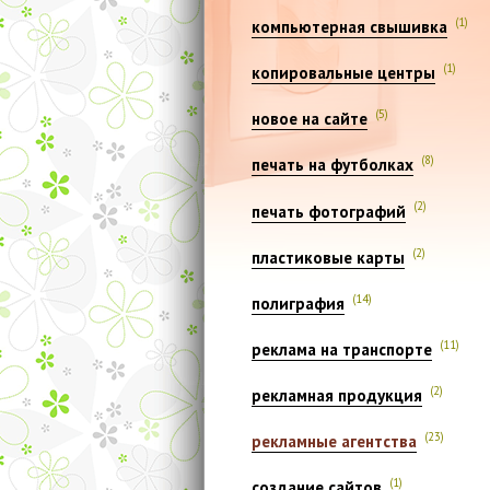
(1)
компьютерная свышивка
(1)
копировальные центры
(5)
новое на сайте
(8)
печать на футболках
(2)
печать фотографий
(2)
пластиковые карты
(14)
полиграфия
(11)
реклама на транспорте
(2)
рекламная продукция
(23)
рекламные агентства
(1)
создание сайтов