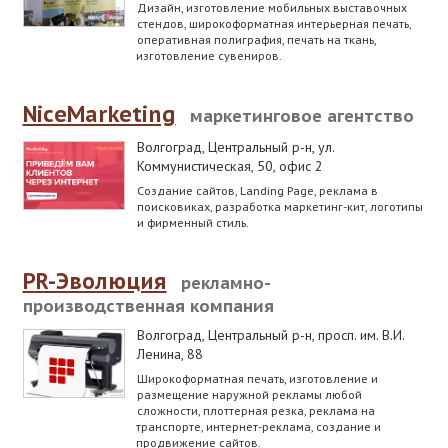
Дизайн, изготовление мобильных выставочных
стендов, широкоформатная интерьерная печать,
оперативная полиграфия, печать на ткань,
изготовление сувениров.
NiceMarketing
маркетинговое агентство
Волгоград, Центральный р-н
,
ул.
Коммунистическая, 50, офис 2
Создание сайтов, Landing Page, реклама в
поисковиках, разработка маркетинг-кит, логотипы
и фирменный стиль.
PR-Эволюция
рекламно-
производственная компания
Волгоград, Центральный р-н
,
просп. им. В.И.
Ленина, 88
Широкоформатная печать, изготовление и
размещение наружной рекламы любой
сложности, плоттерная резка, реклама на
транспорте, интернет-реклама, создание и
продвижение сайтов.