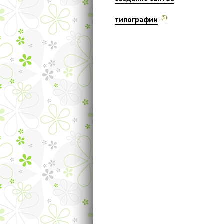
(5)
типографии