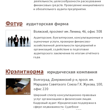
деятельности, целесообразности расходования
финансовых средств. Проведение инициативного
и обязательного аудита предприятия.
Фотур
аудиторская фирма
Волжский
,
проспект им. Ленина, 46, офис 308
Аудиторские, бухгалтерские, консультационные и
оценочные услуги, проверки финансово-
хозяйственной деятельности предприятий и
организаций, содействие в подготовке
аудиторского заключения по итогам отчётного
года.
Юрэлитнорма
юридическая компания
Волгоград, Дзержинский р-н
,
просп. им.
Маршала Советского Союза Г.К. Жукова, 100,
офис 220
Широкий спектр консультационно-правовых
услуг организациям и физическим лицам.
Кадровый аудит. Юридическая поддержка в
сфере недвижимости. Судебное