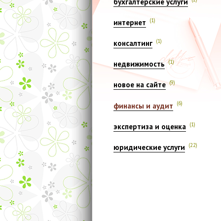
бухгалтерские услуги
(1)
интернет
(1)
консалтинг
(1)
недвижимость
(9)
новое на сайте
(6)
финансы и аудит
(1)
экспертиза и оценка
(22)
юридические услуги