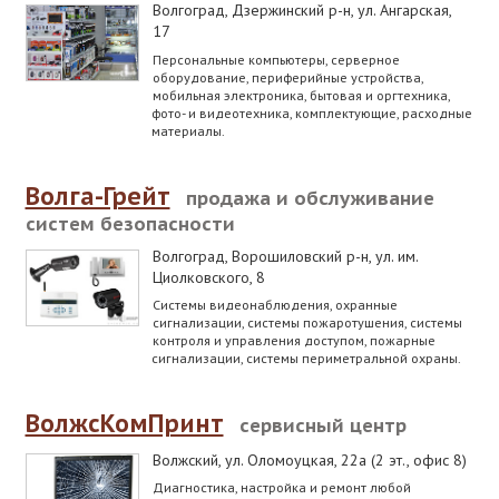
Волгоград, Дзержинский р-н
,
ул. Ангарская,
17
Персональные компьютеры, серверное
оборудование, периферийные устройства,
мобильная электроника, бытовая и оргтехника,
фото- и видеотехника, комплектующие, расходные
материалы.
Волга-Грейт
продажа и обслуживание
систем безопасности
Волгоград, Ворошиловский р-н
,
ул. им.
Циолковского, 8
Системы видеонаблюдения, охранные
сигнализации, системы пожаротушения, системы
контроля и управления доступом, пожарные
сигнализации, системы периметральной охраны.
ВолжсКомПринт
сервисный центр
Волжский
,
ул. Оломоуцкая, 22а (2 эт., офис 8)
Диагностика, настройка и ремонт любой