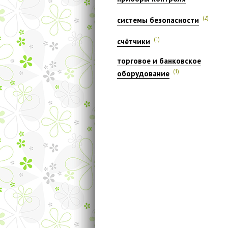
(2)
системы безопасности
(1)
счётчики
торговое и банковское
(1)
оборудование