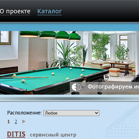
О проекте
Каталог
Расположение:
1
2
DITIS
сервисный центр