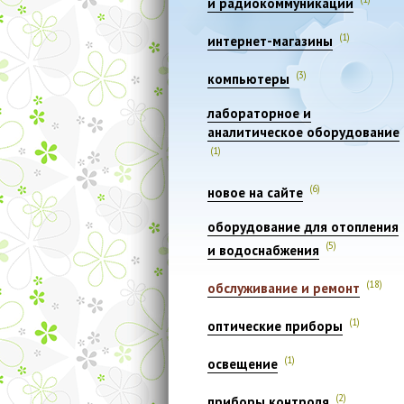
и радиокоммуникации
(1)
интернет-магазины
(3)
компьютеры
лабораторное и
аналитическое оборудование
(1)
(6)
новое на сайте
оборудование для отопления
(5)
и водоснабжения
(18)
обслуживание и ремонт
(1)
оптические приборы
(1)
освещение
(2)
приборы контроля