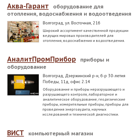
Аква-Гарант
оборудование для
отопления, водоснабжения и водоотведения
Волгоград
,
ул. Восточная, 21б
Широкий ассортимент качественной продукции
ведущих мировых производителей для
отопления, водоснабжения и водоотведения.
АналитПромПрибор
приборы и
оборудование
Волгоград, Дзержинский р-н
,
б-р 30-летия
Победы, 11д, офис 2.14
Оборудование и приборы неразрушающего и
разрушающего контроля, лабораторное и
аналитическое оборудование, геодезические
приборы, измерительные приборы, приборы для
проведения энергоаудита, научных
исследований и технической диагностики.
ВИСТ
компьютерный магазин