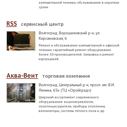
компьютерной техники, обслуживание в короткие
сроки.
RSS
сервисный центр
Волгоград, Ворошиловский р-н
,
ул.
Кирсановская, 6
Ремонт и обслуживание компьютерной и офисной
техники, гарантийный ремонт оборудования
более 50 производителей. Заправка и ремонт
картриджей.
Аква-Вент
торговая компания
Волгоград, Центральный р-н
,
просп. им. В.И.
Ленина, 65к (ТЦ «Стройград»)
Широкий ассортимент современного
оборудования: водонагреватели,
полотенцесушители, приборы отопления,
вентиляторы, системы тёплого пола и др.